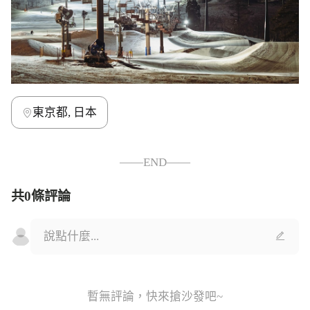
東京都, 日本
——END——
共0條評論
暫無評論，快來搶沙發吧~