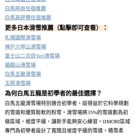
白馬時尚住宿推薦
白馬高評價住宿推薦
更多日本滑雪推薦（點擊卽可查看）：
札幌國際滑雪場
神戶六甲山滑雪場
富士山二合目Yeti滑雪場
箱館山滑雪場
白馬五龍滑雪場
玉原滑雪場
為何白馬五龍是初學者的最佳選擇？
白馬五龍滑雪場特別適合初學者，這得益於它科學規劃
的雪道和優質鬆軟的粉雪。滑雪場將35%的雪道劃為初
級區域，坡度平緩，讓新手能夠安心練習。IIMORI區域
專門為初學者設計了寬闊且坡度平緩的雪道，積雪柔