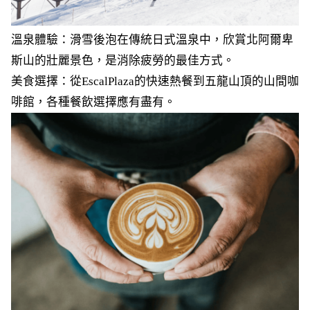
溫泉體驗：滑雪後泡在傳統日式溫泉中，欣賞北阿爾卑
斯山的壯麗景色，是消除疲勞的最佳方式。
美食選擇：從EscalPlaza的快速熱餐到五龍山頂的山間咖
啡館，各種餐飲選擇應有盡有。