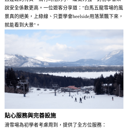
說安全係數更高。一位遊客分享道："白馬五龍雪場的風
景真的絕美，上綠線、只要學會heelside用落葉飄下來，
就能看到大景"。
貼心服務與完善設施
滑雪場為初學者考慮周到，提供了全方位服務：