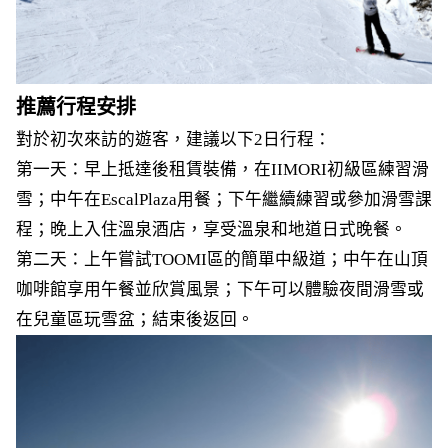
推薦行程安排
對於初次來訪的遊客，建議以下2日行程：
第一天：早上抵達後租賃裝備，在IIMORI初級區練習滑
雪；中午在EscalPlaza用餐；下午繼續練習或參加滑雪課
程；晚上入住溫泉酒店，享受溫泉和地道日式晚餐。
第二天：上午嘗試TOOMI區的簡單中級道；中午在山頂
咖啡館享用午餐並欣賞風景；下午可以體驗夜間滑雪或
在兒童區玩雪盆；結束後返回。