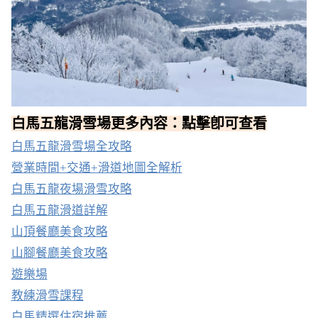
白馬五龍滑雪場更多內容：點擊卽可查看
白馬五龍滑雪場全攻略
營業時間+交通+滑道地圖全解析
白馬五龍夜場滑雪攻略
白馬五龍滑道詳解
山頂餐廳美食攻略
山腳餐廳美食攻略
遊樂場
教練滑雪課程
白馬精選住宿推薦