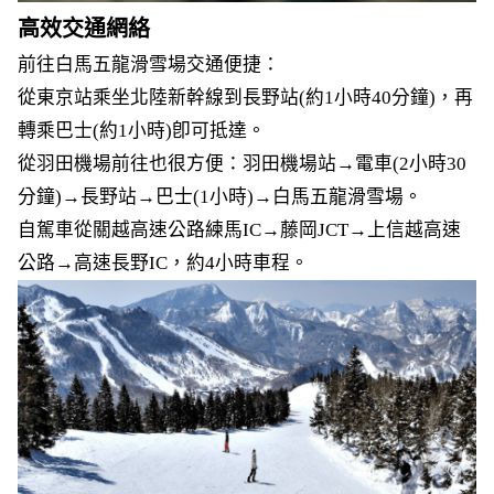
高效交通網絡
前往白馬五龍滑雪場交通便捷：
從東京站乘坐北陸新幹線到長野站(約1小時40分鐘)，再
轉乘巴士(約1小時)卽可抵達。
從羽田機場前往也很方便：羽田機場站→電車(2小時30
分鐘)→長野站→巴士(1小時)→白馬五龍滑雪場。
自駕車從關越高速公路練馬IC→藤岡JCT→上信越高速
公路→高速長野IC，約4小時車程。