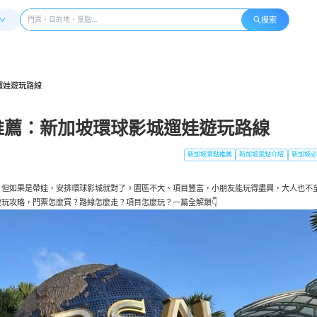
搜索
遛娃遊玩路線
點推薦：新加坡環球影城遛娃遊玩路線
新加坡景點推薦
新加坡景點介紹
新加坡必
，但如果是帶娃，安排環球影城就對了。園區不大、項目豐富，小朋友能玩得盡興，大人也不
玩攻略，門票怎麼買？路線怎麼走？項目怎麼玩？一篇全解鎖👇