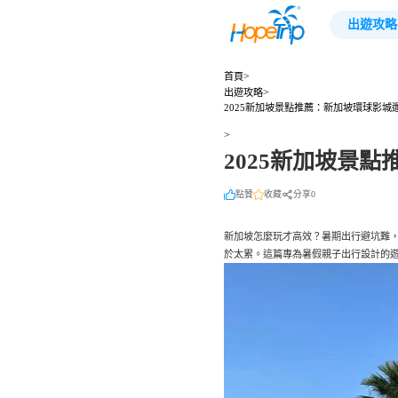
出遊攻略
>
首頁
>
出遊攻略
2025新加坡景點推薦：新加坡環球影城
>
2025新加坡景
點贊
收藏
分享0
新加坡怎麼玩才高效？暑期出行避坑難
於太累。這篇專為暑假親子出行設計的遊