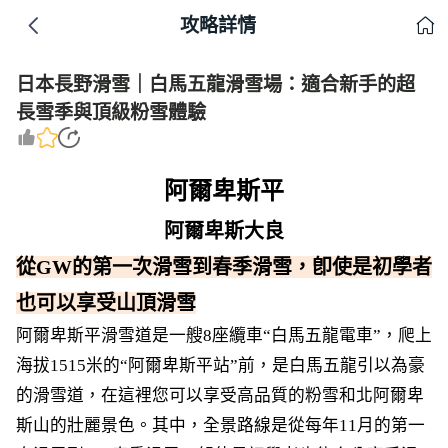
攻略詳情
日本長野滑雪｜白馬五龍滑雪場：適合新手的超
長雪季與頂級粉雪體驗
阿爾卑斯平
阿爾卑斯大良
從GW的第一次滑雪到春季滑雪，卽使是初學者
也可以享受山頂滑雪
阿爾卑斯平滑雪道是一艘8座纜車“白馬五龍電車”，爬上
海拔1515米的“阿爾卑斯平站”前，是白馬五龍引以為豪
的滑雪道，在這裡您可以享受高品質的粉雪和北阿爾卑
斯山的壯麗景色。其中，全景路線是從每年11月的第一