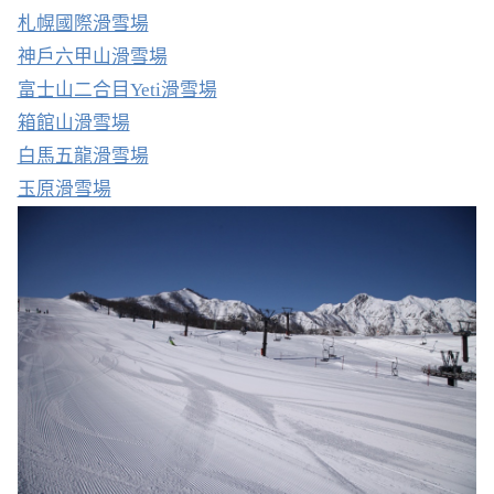
札幌國際滑雪場
神戶六甲山滑雪場
富士山二合目Yeti滑雪場
箱館山滑雪場
白馬五龍滑雪場
玉原滑雪場