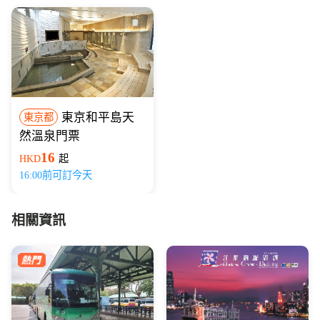
東京和平島天
東京都
然溫泉門票
16
HKD
起
16:00前可訂今天
相關資訊