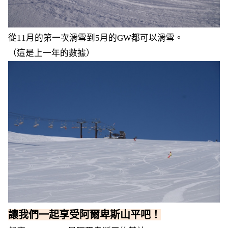
從11月的第一次滑雪到5月的GW都可以滑雪。
（這是上一年的數據）
讓我們一起享受阿爾卑斯山平吧！