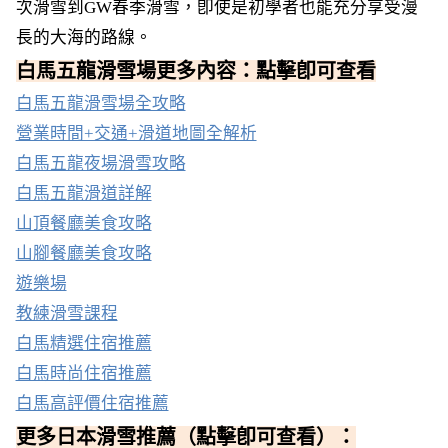
次滑雪到GW春季滑雪，卽使是初學者也能充分享受漫
長的大海的路線。
白馬五龍滑雪場更多內容：點擊卽可查看
白馬五龍滑雪場全攻略
營業時間+交通+滑道地圖全解析
白馬五龍夜場滑雪攻略
白馬五龍滑道詳解
山頂餐廳美食攻略
山腳餐廳美食攻略
遊樂場
教練滑雪課程
白馬精選住宿推薦
白馬時尚住宿推薦
白馬高評價住宿推薦
更多日本滑雪推薦（點擊卽可查看）：