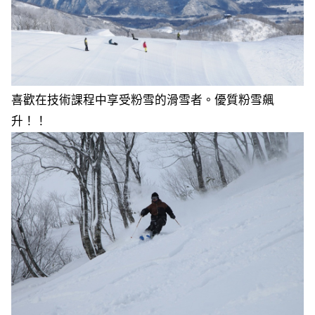
喜歡在技術課程中享受粉雪的滑雪者。優質粉雪飆
升！！