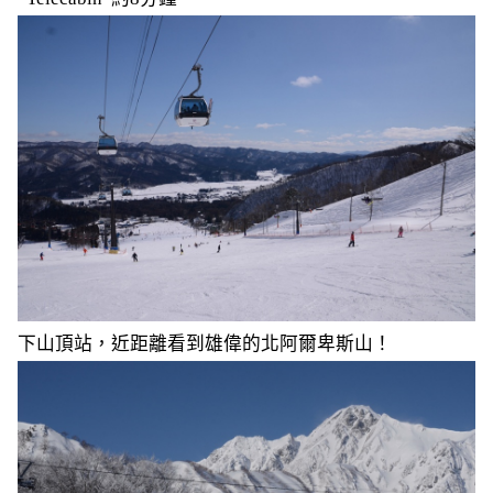
下山頂站，近距離看到雄偉的北阿爾卑斯山！