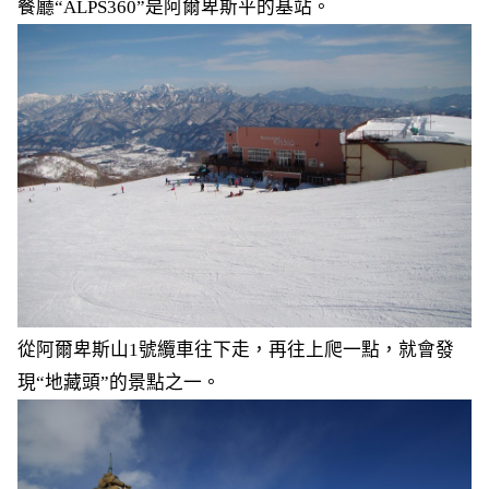
餐廳“ALPS360”是阿爾卑斯平的基站。
從阿爾卑斯山1號纜車往下走，再往上爬一點，就會發
現“地藏頭”的景點之一。