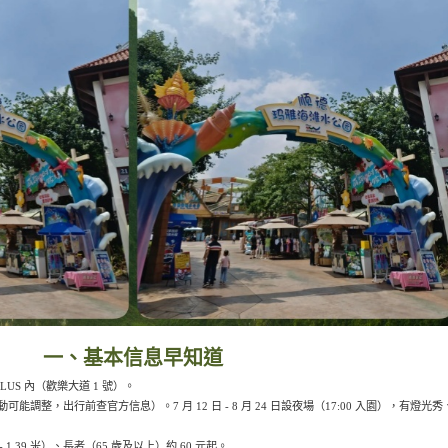
一、基本信息早知道
US 內（歡樂大道 1 號）。
活動可能調整，出行前查官方信息）。7 月 12 日 - 8 月 24 日設夜場（17:00 入園），有燈光秀
 1.39 米）、長者（65 歲及以上）約 60 元起。