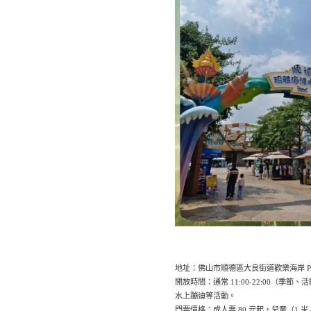
地址：佛山市順德區大良街道歡樂海岸 PL
開放時間：通常 11:00-22:00（季節、
水上蹦迪等活動。
門票價格：成人票 80 元起，兒童（1 米 -