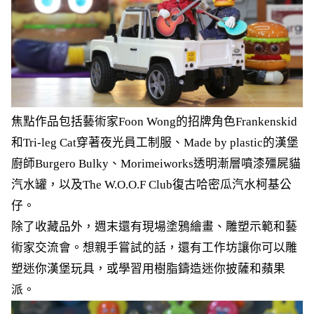
焦點作品包括藝術家Foon Wong的招牌角色Frankenskid
和Tri-leg Cat穿著夜光員工制服、Made by plastic的漢堡
廚師Burgero Bulky、Morimeiworks透明漸層噴漆殭屍貓
汽水罐，以及The W.O.O.F Club復古哈密瓜汽水柯基公
仔。
除了收藏品外，週末還有現場塗鴉繪畫、雕塑示範和藝
術家交流會。想親手嘗試的話，還有工作坊讓你可以雕
塑迷你漢堡玩具，或學習用樹脂鑄造迷你披薩和蘋果
派。