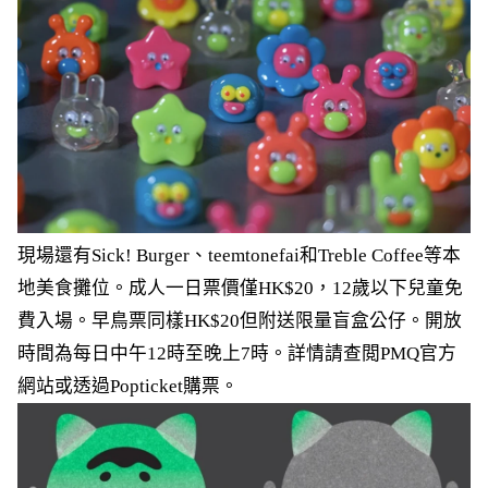
現場還有Sick! Burger、teemtonefai和Treble Coffee等本
地美食攤位。成人一日票價僅HK$20，12歲以下兒童免
費入場。早鳥票同樣HK$20但附送限量盲盒公仔。開放
時間為每日中午12時至晚上7時。詳情請查閲PMQ官方
網站或透過Popticket購票。