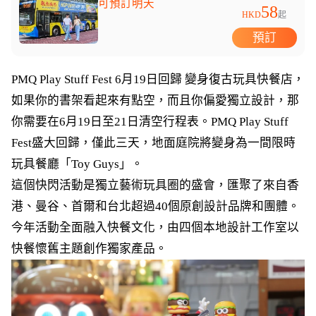
可預訂明天
58
HKD
起
預訂
PMQ Play Stuff Fest 6月19日回歸 變身復古玩具快餐店，
如果你的書架看起來有點空，而且你偏愛獨立設計，那
你需要在6月19日至21日清空行程表。PMQ Play Stuff
Fest盛大回歸，僅此三天，地面庭院將變身為一間限時
玩具餐廳「Toy Guys」。
這個快閃活動是獨立藝術玩具圈的盛會，匯聚了來自香
港、曼谷、首爾和台北超過40個原創設計品牌和團體。
今年活動全面融入快餐文化，由四個本地設計工作室以
快餐懷舊主題創作獨家產品。