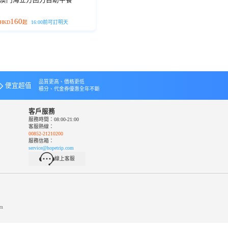
160
HKD
起
16:00前可訂明天