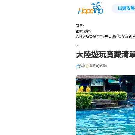
出遊攻略
>
首頁
>
出遊攻略
大陸遊玩寶藏清單✨中山温泉從早玩到
>
大陸遊玩寶藏清
點贊
收藏
分享0