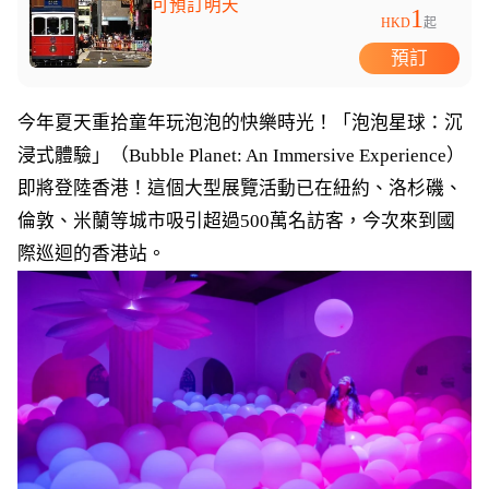
可預訂明天
1
HKD
起
預訂
今年夏天重拾童年玩泡泡的快樂時光！「泡泡星球：沉
浸式體驗」（Bubble Planet: An Immersive Experience）
即將登陸香港！這個大型展覽活動已在紐約、洛杉磯、
倫敦、米蘭等城市吸引超過500萬名訪客，今次來到國
際巡迴的香港站。