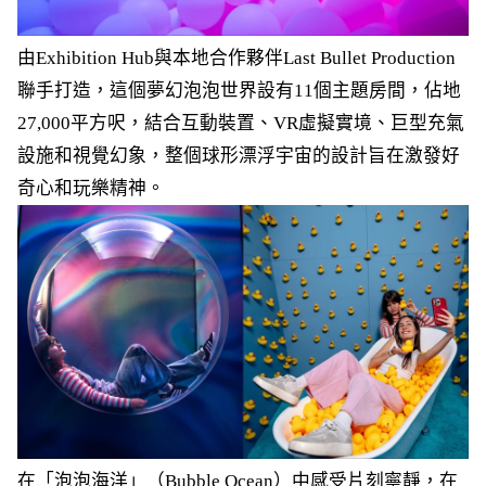
由Exhibition Hub與本地合作夥伴Last Bullet Production
聯手打造，這個夢幻泡泡世界設有11個主題房間，佔地
27,000平方呎，結合互動裝置、VR虛擬實境、巨型充氣
設施和視覺幻象，整個球形漂浮宇宙的設計旨在激發好
奇心和玩樂精神。
在「泡泡海洋」（Bubble Ocean）中感受片刻寧靜，在