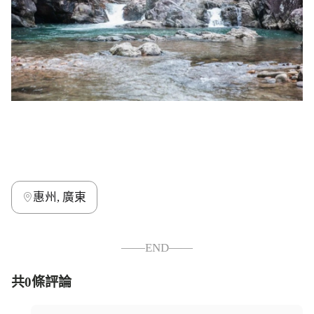
惠州, 廣東
——END——
共0條評論