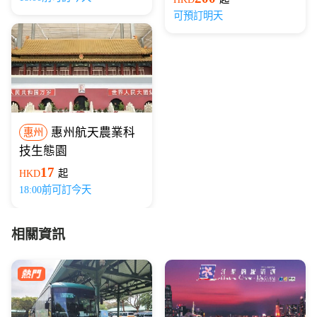
可預訂明天
惠州航天農業科
惠州
技生態園
17
HKD
起
18:00前可訂今天
相關資訊