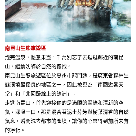
南昆山生態旅遊區
泡完溫泉，愜意未盡，千萬別忘了去逛逛鄰近的南昆
山，繼續沈醉於自然的懷抱。
南昆山生態旅遊區位於惠州市龍門縣，是廣東省森林生
態環境最優良的地區之一，因此被譽為「南國避暑天
堂」和「北回歸線上的綠洲」。
走進南昆山，首先迎接你的是滿眼的翠綠和清新的空
氣。深吸一口，那是混合著泥土芬芳與樹葉清香的自然
氣息，瞬間洗去都市的塵埃，讓你的心靈得到前所未有
的凈化。