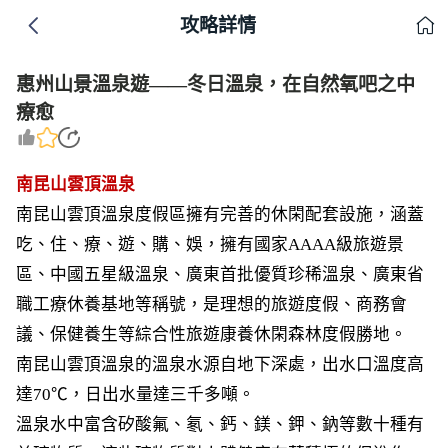
攻略詳情
惠州山景溫泉遊——冬日溫泉，在自然氧吧之中
療愈
南昆山雲頂溫泉
南昆山雲頂溫泉度假區擁有完善的休閑配套設施，涵蓋
吃、住、療、遊、購、娛，擁有國家AAAA級旅遊景
區、中國五星級溫泉、廣東首批優質珍稀溫泉、廣東省
職工療休養基地等稱號，是理想的旅遊度假、商務會
議、保健養生等綜合性旅遊康養休閑森林度假勝地。
南昆山雲頂溫泉的溫泉水源自地下深處，出水口溫度高
達70℃，日出水量達三千多噸。
溫泉水中富含矽酸氟、氡、鈣、鎂、鉀、鈉等數十種有