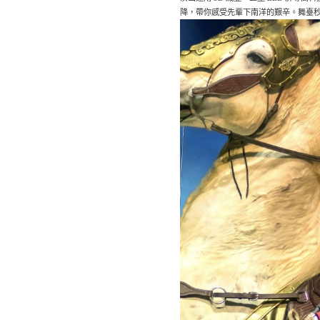
降，帶你感受先輩下南洋的艱辛。舞臺秒