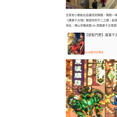
全家老小都能在這裏找到樂趣，開啟一
《廣東千古情》都是你的不二之選。給我
地址：佛山市樵高路 86 號廣東千古情景
【景點門票】廣東千
18:00前可訂明天