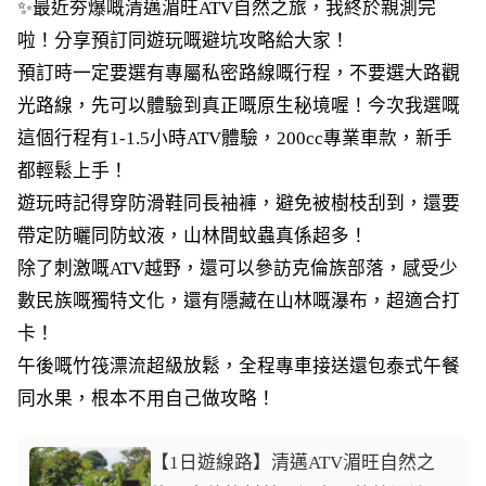
✨最近夯爆嘅清邁湄旺ATV自然之旅，我終於親測完
啦！分享預訂同遊玩嘅避坑攻略給大家！
預訂時一定要選有專屬私密路線嘅行程，不要選大路觀
光路線，先可以體驗到真正嘅原生秘境喔！今次我選嘅
這個行程有1-1.5小時ATV體驗，200cc專業車款，新手
都輕鬆上手！
遊玩時記得穿防滑鞋同長袖褲，避免被樹枝刮到，還要
帶定防曬同防蚊液，山林間蚊蟲真係超多！
除了刺激嘅ATV越野，還可以參訪克倫族部落，感受少
數民族嘅獨特文化，還有隱藏在山林嘅瀑布，超適合打
卡！
午後嘅竹筏漂流超級放鬆，全程專車接送還包泰式午餐
同水果，根本不用自己做攻略！
【1日遊線路】清邁ATV湄旺自然之