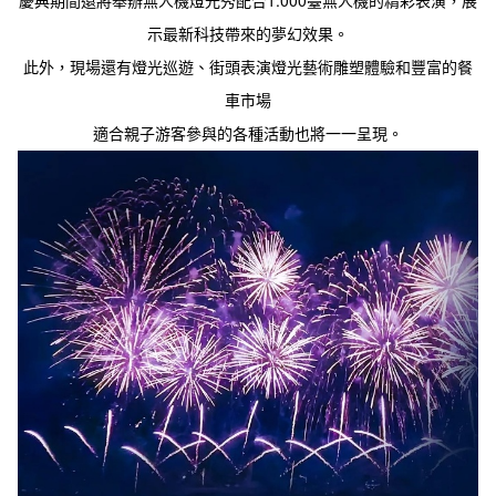
慶典期間還將舉辦無人機燈光秀配合1.000臺無人機的精彩表演，展
示最新科技帶來的夢幻效果。
此外，現場還有燈光巡遊、街頭表演燈光藝術雕塑體驗和豐富的餐
車市場

適合親子游客參與的各種活動也將一一呈現。