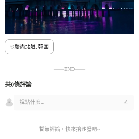
慶尚北道, 韓國
——END——
共0條評論
暫無評論，快來搶沙發吧~