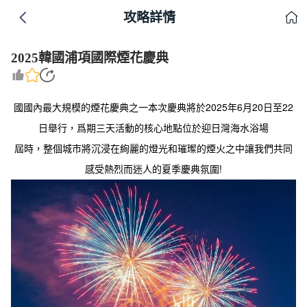
攻略詳情
2025韓國浦項國際煙花慶典
國國內最大規模的煙花慶典之一本次慶典將於2025年6月20日至22
日舉行，爲期三天活動的核心地點位於迎日灣海水浴場
屆時，整個城市將沉浸在絢麗的燈光和璀璨的煙火之中讓我們共同
感受熱烈而迷人的夏季慶典氛圍!