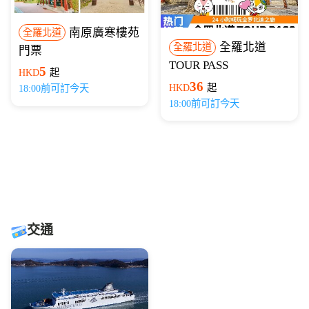
南原廣寒樓苑
全羅北道
全羅北道
全羅北道
門票
TOUR PASS
5
HKD
起
36
HKD
起
18:00前可訂今天
18:00前可訂今天
交通